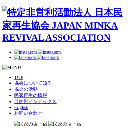
TOP
協会について知る
協会の活動
民家再生の情報
目的別インデックス
English
お問い合わせ