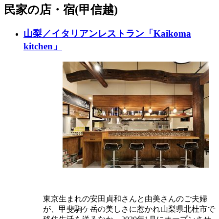
民家の店・宿(
甲信越
)
山梨／イタリアンレストラン「Kaikoma
kitchen」
東京生まれの安田貞和さんと由美さんのご夫婦
が、甲斐駒ケ岳の美しさに惹かれ山梨県北杜市で