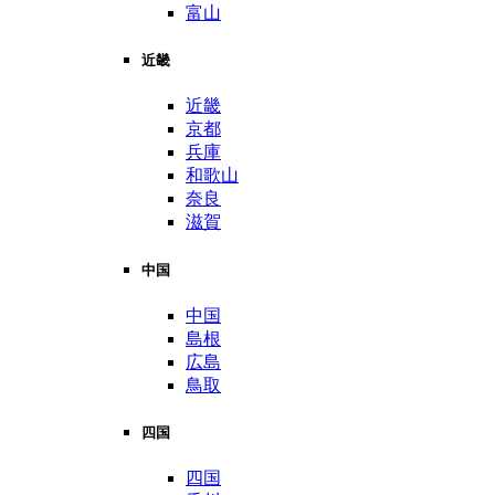
富山
近畿
近畿
京都
兵庫
和歌山
奈良
滋賀
中国
中国
島根
広島
鳥取
四国
四国