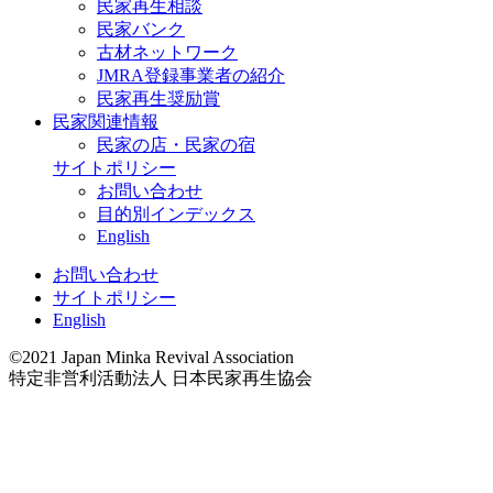
民家再生相談
民家バンク
古材ネットワーク
JMRA登録事業者の紹介
民家再生奨励賞
民家関連情報
民家の店・民家の宿
サイトポリシー
お問い合わせ
目的別インデックス
English
お問い合わせ
サイトポリシー
English
©2021 Japan Minka Revival Association
特定非営利活動法人 日本民家再生協会