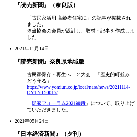
『読売新聞』（奈良版）
「古民家活用 高齢者住宅に」の記事が掲載され
ました。
※当協会の会員が設計し、取材・記事を作成しま
した
2021年11月14日
『読売新聞』奈良県地域版
古民家保存・再生へ ２大会 「歴史的町並み
どう守る」
https://www.yomiuri.co.jp/local/nara/news/20211114-
OYTNT50015/
「
民家フォーラム2021御所
」について、取り上げ
ていただきました。
2021年05月24日
『日本経済新聞』（夕刊）