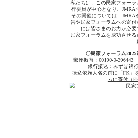
私たちは、この民家フォーラ
行委員が中心となり、JMR
その開催については、JMR
告や民家フォーラムへの寄付
には皆さまのお力が必要
民家フォーラムを成功させる
〇民家フォーラム202
郵便振替：00190-0-39
銀行振込：みずほ銀行 
振込依頼人名の前に「FK」
ムに寄付（F