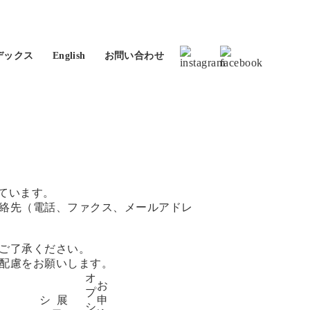
デックス
English
お問い合わせ
ています。
絡先（電話、ファクス、メールアドレ
ご了承ください。
配慮をお願いします。
オ
お
プ
シ
展
申
シ