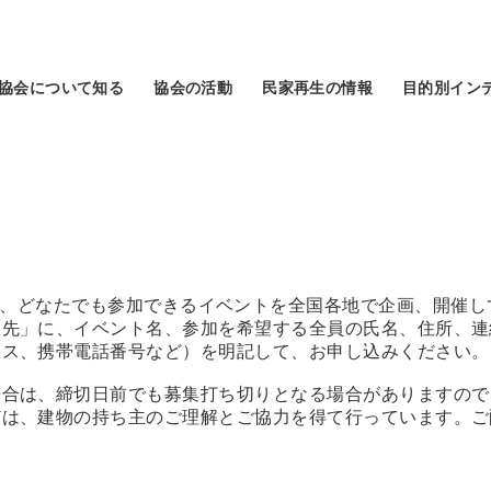
協会について知る
協会の活動
民家再生の情報
目的別イン
では、どなたでも参加できるイベントを全国各地で企画、開催し
込先」に、イベント名、参加を希望する全員の氏名、住所、連
ス、携帯電話番号など）を明記して、お申し込みください。
場合は、締切日前でも募集打ち切りとなる場合がありますので
どは、建物の持ち主のご理解とご協力を得て行っています。ご