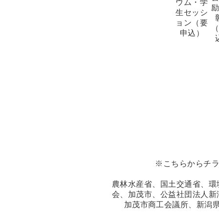
ウム・学
生セッシ
ョン（要
申込）
※こちらから
チ
農林水産省、国土交通省、環
会、加茂市、公益社団法人新
加茂市商工会議所、新潟