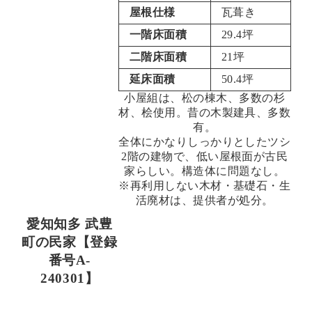
屋根仕様
瓦葺き
一階床面積
29.4坪
二階床面積
21坪
延床面積
50.4坪
小屋組は、松の棟木、多数の杉
材、桧使用。昔の木製建具、多数
有。
全体にかなりしっかりとしたツシ
2階の建物で、低い屋根面が古民
家らしい。構造体に問題なし。
※再利用しない木材・基礎石・生
活廃材は、提供者が処分。
愛知知多 武豊
町の民家【登録
番号A-
240301】