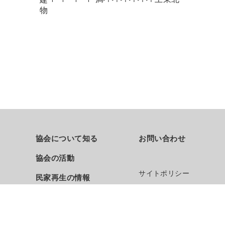
物
協会について知る
お問い合わせ
協会の活動
サイトポリシー
民家再生の情報
民家関連情報
English