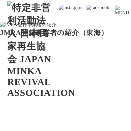
JMRA登録事業者の紹介（
東海
）