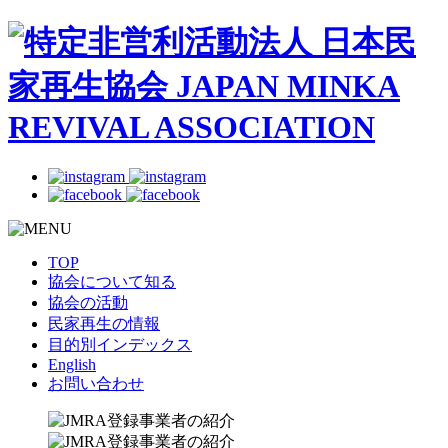
TOP
協会について知る
協会の活動
民家再生の情報
目的別インデックス
English
お問い合わせ