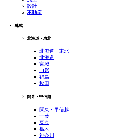
設計
不動産
地域
北海道・東北
北海道・東北
北海道
宮城
山形
福島
秋田
関東・甲信越
関東・甲信越
千葉
東京
栃木
神奈川