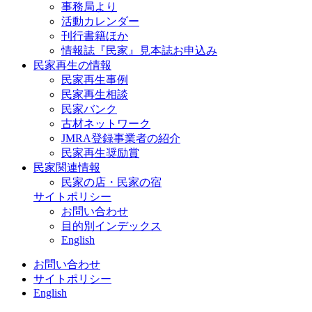
事務局より
活動カレンダー
刊行書籍ほか
情報誌『民家』見本誌お申込み
民家再生の情報
民家再生事例
民家再生相談
民家バンク
古材ネットワーク
JMRA登録事業者の紹介
民家再生奨励賞
民家関連情報
民家の店・民家の宿
サイトポリシー
お問い合わせ
目的別インデックス
English
お問い合わせ
サイトポリシー
English