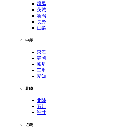
群馬
茨城
新潟
長野
山梨
中部
東海
静岡
岐阜
三重
愛知
北陸
北陸
石川
福井
近畿