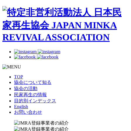
TOP
協会について知る
協会の活動
民家再生の情報
目的別インデックス
English
お問い合わせ