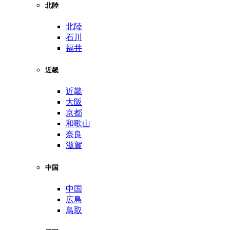
北陸
北陸
石川
福井
近畿
近畿
大阪
京都
和歌山
奈良
滋賀
中国
中国
広島
鳥取