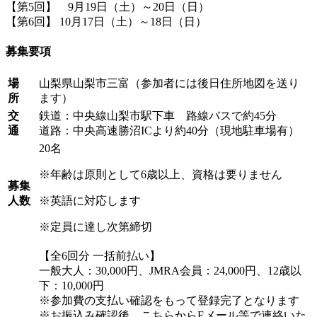
【第5回】 9月19日（土）～20日（日）
【第6回】 10月17日（土）～18日（日）
募集要項
場
山梨県山梨市三富（参加者には後日住所地図を送り
所
ます）
交
鉄道：中央線山梨市駅下車 路線バスで約45分
通
道路：中央高速勝沼ICより約40分（現地駐車場有）
20名
※年齢は原則として6歳以上、資格は要りません
募集
人数
※英語に対応します
※定員に達し次第締切
【全6回分 一括前払い】
一般大人：30,000円、JMRA会員：24,000円、12歳以
下：10,000円
※参加費の支払い確認をもって登録完了となります
※お振込み確認後、こちらからEメール等で連絡いた