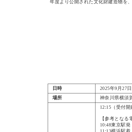
年度より公開された文化財建造物を
日時
2025年9月27
場所
神奈川県横須賀
12:15（受
【参考となる
10:48東京
11:13横浜駅着