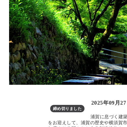
イベント＆おしらせ
2025年09月2
締め切りました
浦賀に息づく建
をお迎えして、浦賀の歴史や横須賀