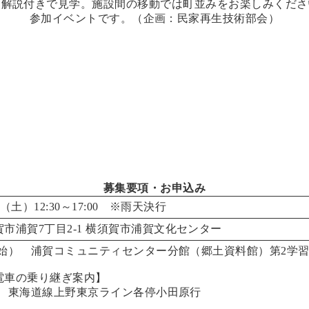
、解説付きで見学。施設間の移動では町並みをお楽しみくださ
参加イベントです。（企画：民家再生技術部会）
募集要項・お申込み
日（土）12:30～17:00 ※雨天決行
市浦賀7丁目2-1 横須賀市浦賀文化センター
付開始）
浦賀コミュニティセンター分館（郷土資料館）
第2学
電車の乗り継ぎ案内】
駅発 東海道線上野東京ライン各停小田原行