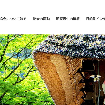
協会について知る
協会の活動
民家再生の情報
目的別イン