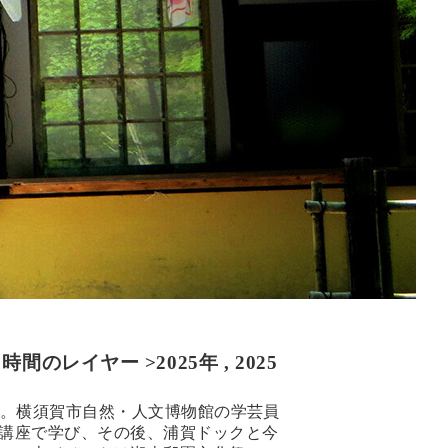
時間のレイヤー >
2025年
,
2025
。横須賀市自然・人文博物館の学芸員
講座で学び、その後、浦賀ドックと今