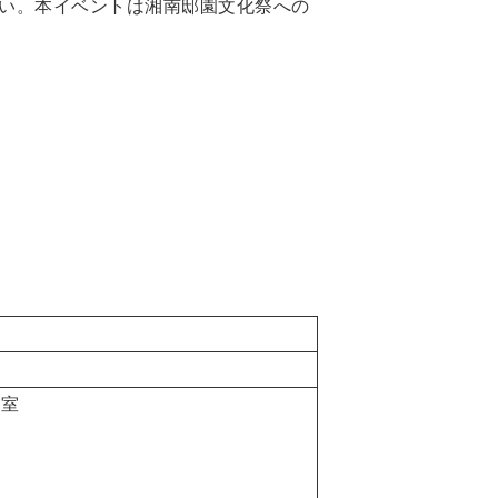
い。本イベントは湘南邸園文化祭への
習室