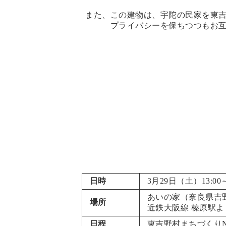
また、この建物は、宇陀の民家を東
プライバシーを保ちつつもお
日時
3月29日（土）13:00～
あいの家（
奈良県吉
場所
近鉄大阪線 榛原駅よ
日程
東吉野村まちづくり