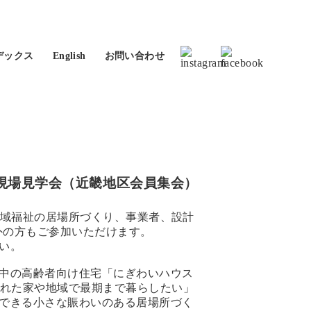
デックス
English
お問い合わせ
現場見学会（近畿地区会員集会）
域福祉の居場所づくり、事業者、設計
外の方もご参加いただけます。
い。
中の高齢者向け住宅「にぎわいハウス
慣れた家や地域で最期まで暮らしたい」
できる小さな賑わいのある居場所づく