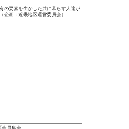
有の要素を生かした共に暮らす人達が
（企画：近畿地区運営委員会）
区会員集会