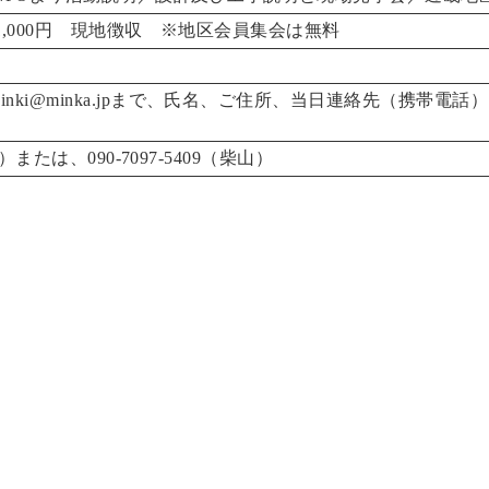
会員1,000円 現地徴収 ※地区会員集会は無料
nki@minka.jpまで、氏名、ご住所、当日連絡先（携帯電話
西本）または、090-7097-5409（柴山）