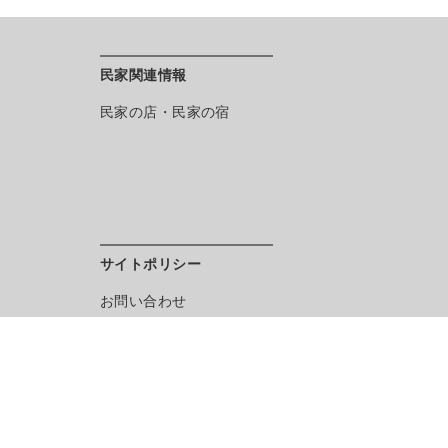
民家関連情報
民家の店・民家の宿
サイトポリシー
お問い合わせ
目的別インデックス
English