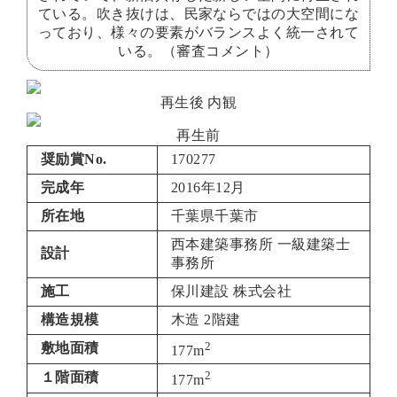
ている。吹き抜けは、民家ならではの大空間にな
っており、様々の要素がバランスよく統一されて
いる。（審査コメント）
再生後 内観
再生前
奨励賞No.
170277
完成年
2016年12月
所在地
千葉県千葉市
西本建築事務所 一級建築士
設計
事務所
施工
保川建設 株式会社
構造規模
木造 2階建
2
敷地面積
177m
2
１階面積
177m