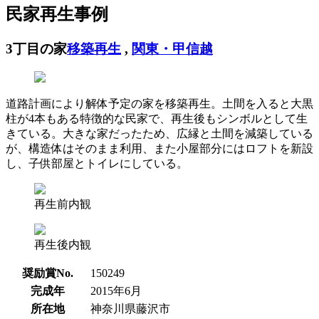
民家再生事例
3丁目の家
移築再生
,
関東・甲信越
道路計画により解体予定の家を移築再生。土間を入ると大黒
柱が4本もある特徴的な民家で、再生後もシンボルとして生
きている。大きな家だったため、広縁と土間を減築している
が、構造体はそのまま利用、また小屋部分にはロフトを新設
し、子供部屋とトイレにしている。
再生前内観
再生後内観
奨励賞No.
150249
完成年
2015年6月
所在地
神奈川県藤沢市