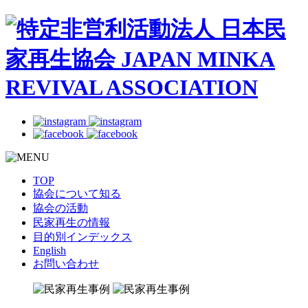
TOP
協会について知る
協会の活動
民家再生の情報
目的別インデックス
English
お問い合わせ