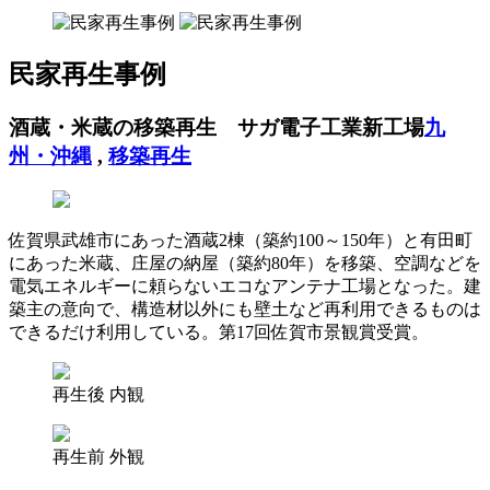
民家再生事例
酒蔵・米蔵の移築再生 サガ電子工業新工場
九
州・沖縄
,
移築再生
佐賀県武雄市にあった酒蔵2棟（築約100～150年）と有田町
にあった米蔵、庄屋の納屋（築約80年）を移築、空調などを
電気エネルギーに頼らないエコなアンテナ工場となった。建
築主の意向で、構造材以外にも壁土など再利用できるものは
できるだけ利用している。第17回佐賀市景観賞受賞。
再生後 内観
再生前 外観