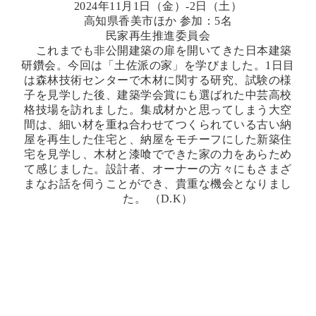
2024年11月1日（金）-2日（土）
高知県香美市ほか 参加：5名
民家再生推進委員会
これまでも非公開建築の扉を開いてきた日本建築
研鑽会。今回は「土佐派の家」を学びました。1日目
は森林技術センターで木材に関する研究、試験の様
子を見学した後、建築学会賞にも選ばれた中芸高校
格技場を訪れました。集成材かと思ってしまう大空
間は、細い材を重ね合わせてつくられている古い納
屋を再生した住宅と、納屋をモチーフにした新築住
宅を見学し、木材と漆喰でできた家の力をあらため
て感じました。設計者、オーナーの方々にもさまざ
まなお話を伺うことができ、貴重な機会となりまし
た。 （D.K）