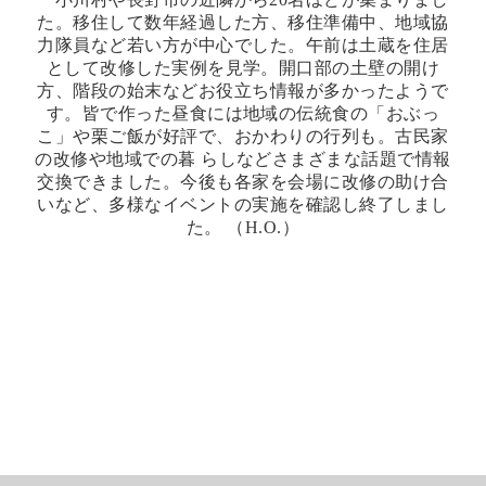
た。移住して数年経過した方、移住準備中、地域協
力隊員など若い方が中心でした。午前は土蔵を住居
として改修した実例を見学。開口部の土壁の開け
方、階段の始末などお役立ち情報が多かったようで
す。皆で作った昼食には地域の伝統食の「おぶっ
こ」や栗ご飯が好評で、おかわりの行列も。古民家
の改修や地域での暮 らしなどさまざまな話題で情報
交換できました。今後も各家を会場に改修の助け合
いなど、多様なイベントの実施を確認し終了しまし
た。 （H.O.）