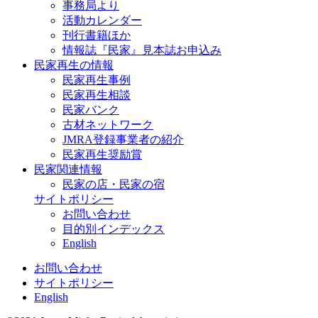
事務局より
活動カレンダー
刊行書籍ほか
情報誌『民家』見本誌お申込み
民家再生の情報
民家再生事例
民家再生相談
民家バンク
古材ネットワーク
JMRA登録事業者の紹介
民家再生奨励賞
民家関連情報
民家の店・民家の宿
サイトポリシー
お問い合わせ
目的別インデックス
English
お問い合わせ
サイトポリシー
English