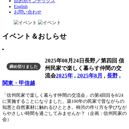
目的別インデックス
English
お問い合わせ
イベント＆おしらせ
2025年08月24日
長野／第四回 信
締め切りました
州民家で楽しく暮らす仲間の交
流会
2025年
,
2025年8月
,
長野
,
関東・甲信越
「信州民家で楽しく暮らす仲間の交流会」の第4回目を8/24
に実施することになりました。築100年の民家で昔ながらの
知恵と自然素材に触れるひととき。柿渋の作り方を学びなが
らやさしい時間を過ごしてみませんか？（企画：信州民家の
会）