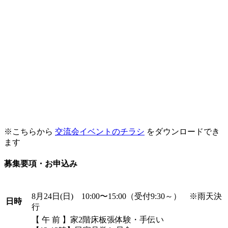
※こちらから
交流会イベントのチラシ
をダウンロードでき
ます
募集要項・お申込み
8月24日(日) 10:00〜15:00（受付9:30～） ※雨天決
日時
行
【 午 前 】家2階床板張体験・手伝い