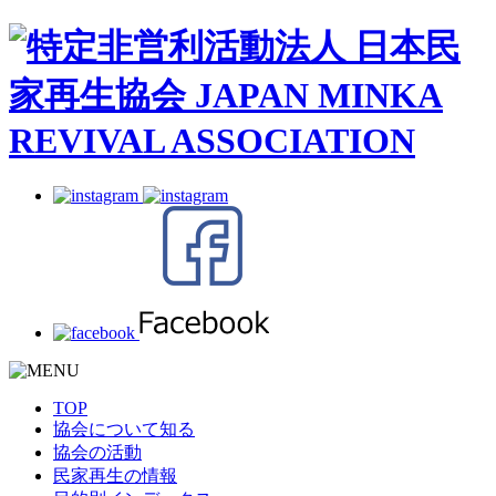
TOP
協会について知る
協会の活動
民家再生の情報