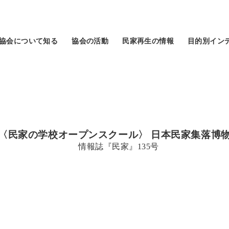
協会について知る
協会の活動
民家再生の情報
目的別イン
〈民家の学校オープンスクール〉 日本民家集落博