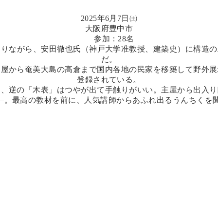
2025年6月7日㈯
大阪府豊中市
参加：28名
巡りながら、安田徹也氏（神戸大学准教授、建築史）に構造の
だ。
屋から奄美大島の高倉まで国内各地の民家を移築して野外展
登録されている。
、逆の「木表」はつやが出て手触りがいい。主屋から出入り
。最高の教材を前に、人気講師からあふれ出るうんちくを聞く