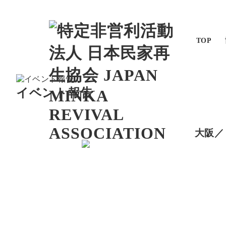
TOP
イベント報告
大阪／