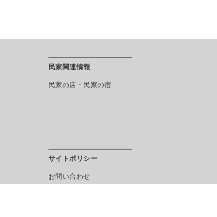
民家関連情報
民家の店・民家の宿
サイトポリシー
お問い合わせ
目的別インデックス
English