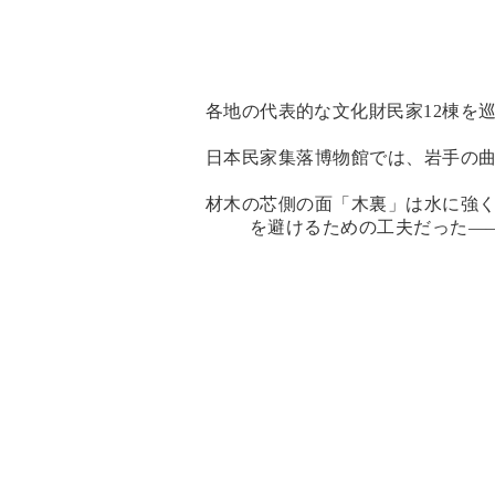
各地の代表的な文化財民家12棟を
日本民家集落博物館では、岩手の曲
材木の芯側の面「木裏」は水に強く
を避けるための工夫だった――