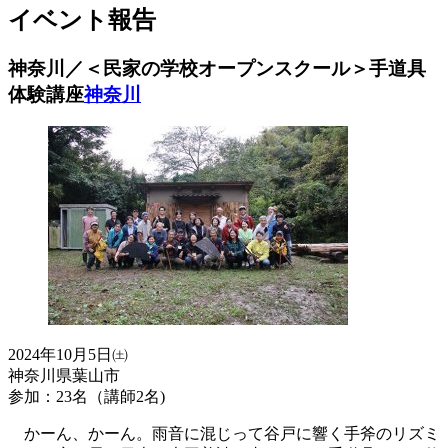
イベント報告
神奈川／＜民家の学校オープンスクール＞手道具
体験講座
神奈川
2024年10月5日㈯
神奈川県葉山市
参加：23名（講師2名)
かーん、かーん。雨音に混じって谷戸に響く手斧のリズミ