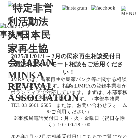
事務局より
2025/01/01/
1～2月の民家再生相談受付日―
電話相談やリモート相談もご活用くださ
い！
JMRAでは、民家再生や民家バンク等に関する相談
を受け付けています。相談はJMRAの登録事業者が
ボランティアで対応しています。まずは、本部事務
局までご予約をお願いします。（本部事務局
TEL:03-6661-6505 または、
お問い合わせフォーム
をご利用ください）
※事務局電話受付日：月・火・金曜日（祝日を除
く）10：00-18：00
2025年1月～2月の相談受付日は
こちら
でご覧になれ