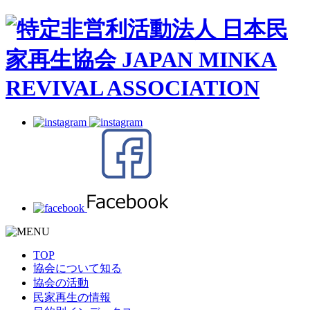
TOP
協会について知る
協会の活動
民家再生の情報