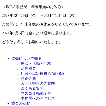
＜JMRA事務局 年末年始のお休み＞
2023年12月29日（金）～2024年1月4日（木）
この間は、年末年始のお休みをいただいております。
2024年1月5日（金）より通常に戻ります。
どうぞよろしくお願いいたします。
協会について知る
理念・活動・性格
活動概要
組織･沿革･役員･定款･B/S
特別会員
入会・寄附のご案内
よくある質問
マスコミ掲載記事
事務局へのアクセス
協会の活動