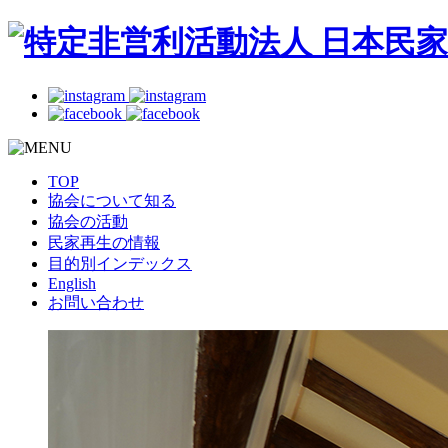
TOP
協会について知る
協会の活動
民家再生の情報
目的別インデックス
English
お問い合わせ